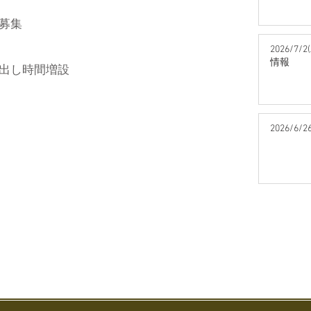
募集
2026/7
情報
出し時間増設
2026/6