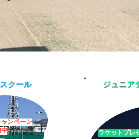
ススクール
ジュニア
キャンペーン
施中
​ラケットプレ