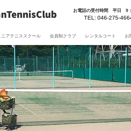
nTennisClub
​お電話の受付時間 平日 9：0
TEL: 046-275-466
ュニアテニススクール
会員制クラブ
レンタルコート
お