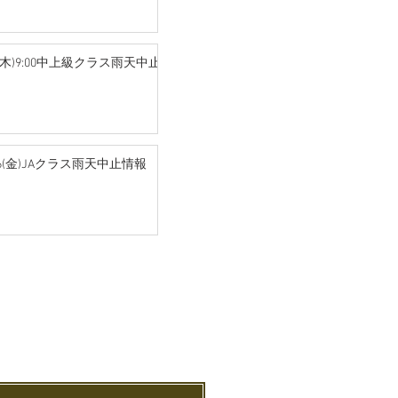
/2(木)9:00中上級クラス雨天中止
/26(金)JAクラス雨天中止情報