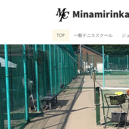
Minamirinka
TOP
一般テニススクール
ジ