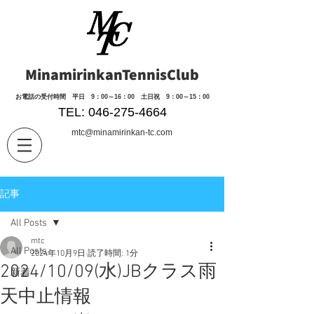
MinamirinkanTennisClub
​お電話の受付時間 平日 9：00～16：00 土日祝 9：00～15：00
TEL: 046-275-4664
mtc@minamirinkan-tc.com
記事
All Posts
mtc
All Posts
2024年10月9日
読了時間: 1分
2024/10/09(水)JBクラス雨
新着
天中止情報