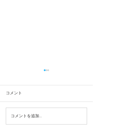
2026/7/2(木)10:45ゲーム
2026/7/2(木)9
クラス雨天中止情報
ラス雨天中止情
2026/7/2(木) 10:45からのゲ
2026/7/2(木) 9
コメント
ームクラスのレッスンは雨天
級クラスのレッス
中止といたします。
止といたします。
コメントを追加…