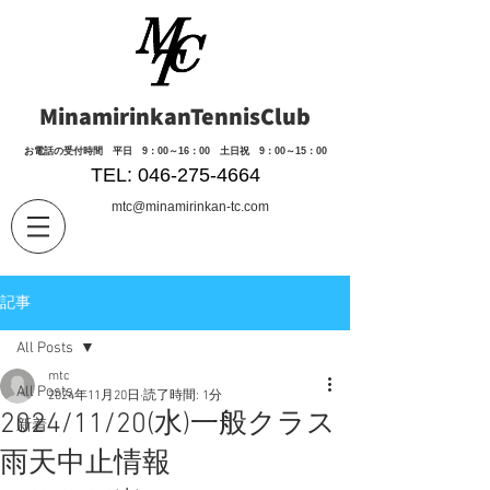
MinamirinkanTennisClub
​お電話の受付時間 平日 9：00～16：00 土日祝 9：00～15：00
TEL: 046-275-4664
mtc@minamirinkan-tc.com
記事
All Posts
mtc
All Posts
2024年11月20日
読了時間: 1分
2024/11/20(水)一般クラス
新着
雨天中止情報