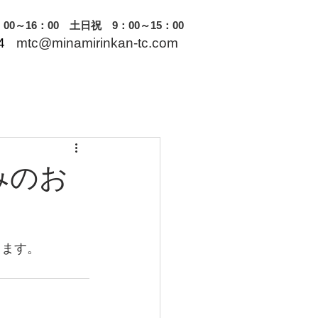
0～16：00 土日祝 9：00～15：00
4
mtc@minamirinkan-tc.com
休みのお
ります。