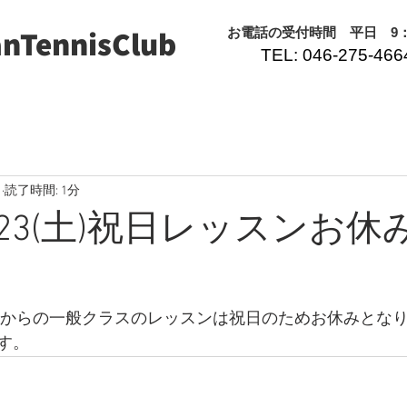
nTennisClub
​お電話の受付時間 平日 9：0
TEL: 046-275-466
日
読了時間: 1分
11/23(土)祝日レッスンお
土)19:10からの一般クラスのレッスンは祝日のためお休みとな
す。