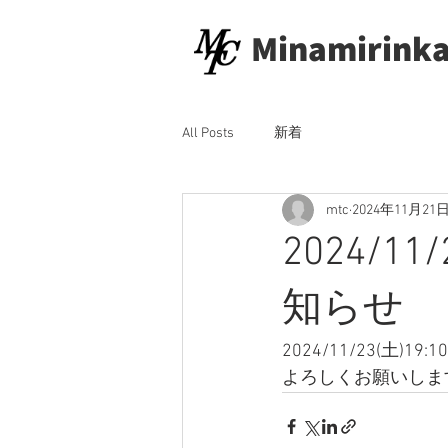
Minamirinka
All Posts
新着
mtc
2024年11月21
2024/
知らせ
2024/11/23(
よろしくお願いしま