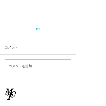
2026/7/2(木)10:45ゲーム
2026/7/2(木)9
クラス雨天中止情報
ラス雨天中止情
2026/7/2(木) 10:45からのゲ
2026/7/2(木) 9
コメント
ームクラスのレッスンは雨天
級クラスのレッス
中止といたします。
止といたします。
コメントを追加…
​南林間テニスクラブ