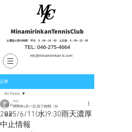
MinamirinkanTennisClub
​お電話の受付時間 平日 9：00～16：00 土日祝 9：00～15：00
TEL: 046-275-4664
mtc@minamirinkan-tc.com
記事
All Posts
mtc
All Posts
2025年6月11日
読了時間: 1分
2025/6/11(水)9:30雨天濃厚
新着
中止情報