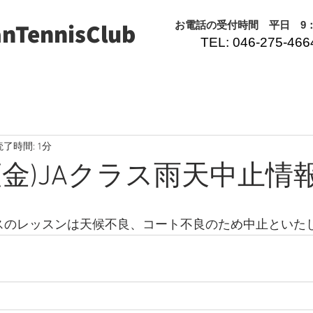
nTennisClub
​お電話の受付時間 平日 9：0
TEL: 046-275-466
読了時間: 1分
9/5(金)JAクラス雨天中止情
クラスのレッスンは天候不良、コート不良のため中止といた