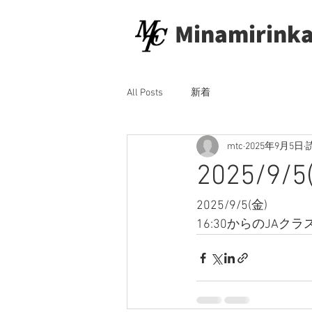
Minamirinka
All Posts
新着
mtc
2025年9月5日
2025/
2025/9/5(金)
16:30からのJA