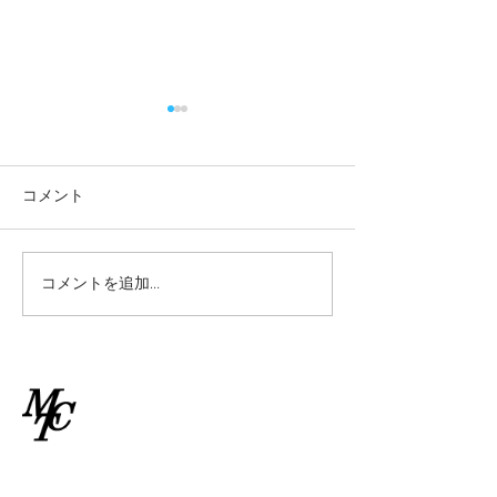
2026/7/2(木)10:45ゲーム
2026/7/2(木)9
クラス雨天中止情報
ラス雨天中止情
2026/7/2(木) 10:45からのゲ
2026/7/2(木) 9
コメント
ームクラスのレッスンは雨天
級クラスのレッス
中止といたします。
止といたします。
コメントを追加…
​南林間テニスクラブ
〒242-0006