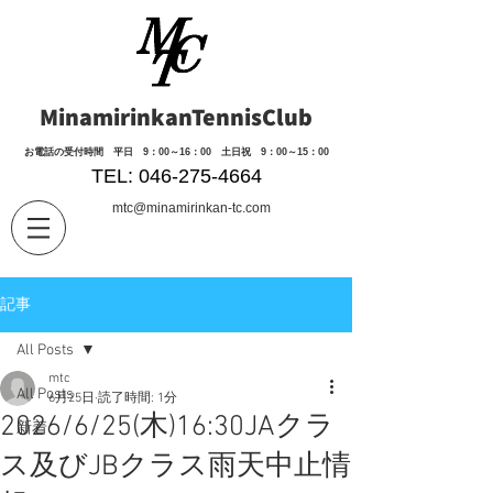
MinamirinkanTennisClub
​お電話の受付時間 平日 9：00～16：00 土日祝 9：00～15：00
TEL: 046-275-4664
mtc@minamirinkan-tc.com
記事
All Posts
mtc
All Posts
6月25日
読了時間: 1分
2026/6/25(木)16:30JAクラ
新着
ス及びJBクラス雨天中止情