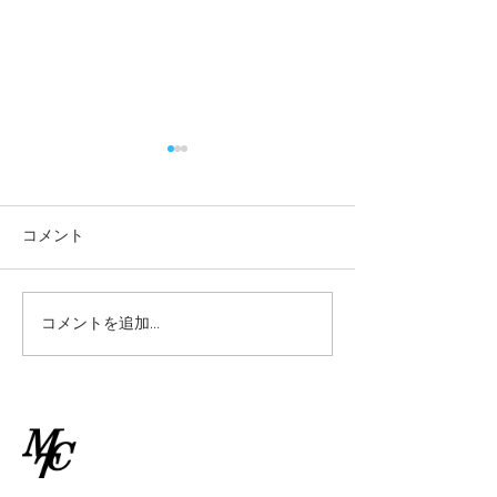
2026/7/2(木)10:45ゲーム
2026/7/2(木)9
クラス雨天中止情報
ラス雨天中止情
2026/7/2(木) 10:45からのゲ
2026/7/2(木) 9
コメント
ームクラスのレッスンは雨天
級クラスのレッス
中止といたします。
止といたします。
コメントを追加…