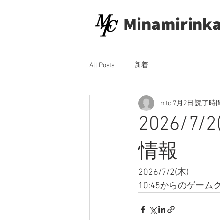
Minamirinka
All Posts
新着
mtc
7月2日
読了時間
2026/7
情報
2026/7/2(木)
10:45からのゲー