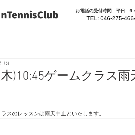
nTennisClub
​お電話の受付時間 平日 9：0
TEL: 046-275-466
: 1分
/2(木)10:45ゲームクラス
ムクラスのレッスンは雨天中止といたします。